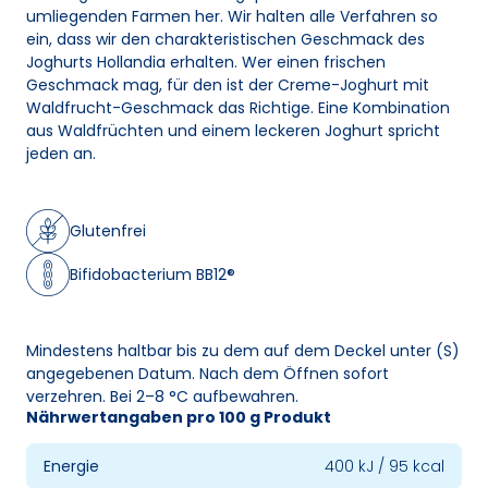
umliegenden Farmen her. Wir halten alle Verfahren so
ein, dass wir den charakteristischen Geschmack des
Joghurts Hollandia erhalten. Wer einen frischen
Geschmack mag, für den ist der Creme-Joghurt mit
Waldfrucht-Geschmack das Richtige. Eine Kombination
aus Waldfrüchten und einem leckeren Joghurt spricht
jeden an.
Glutenfrei
Bifidobacterium BB12®
Mindestens haltbar bis zu dem auf dem Deckel unter (S)
angegebenen Datum. Nach dem Öffnen sofort
verzehren. Bei 2–8 °C aufbewahren.
Nährwertangaben pro 100 g Produkt
Energie
400 kJ / 95 kcal