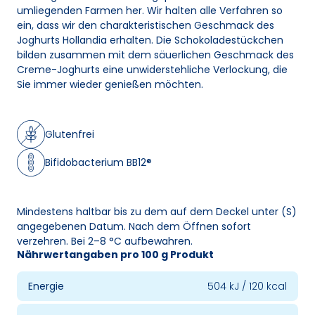
umliegenden Farmen her. Wir halten alle Verfahren so
ein, dass wir den charakteristischen Geschmack des
Joghurts Hollandia erhalten. Die Schokoladestückchen
bilden zusammen mit dem säuerlichen Geschmack des
Creme-Joghurts eine unwiderstehliche Verlockung, die
Sie immer wieder genießen möchten.
Glutenfrei
Bifidobacterium BB12®
Mindestens haltbar bis zu dem auf dem Deckel unter (S)
angegebenen Datum. Nach dem Öffnen sofort
verzehren. Bei 2–8 °C aufbewahren.
Nährwertangaben pro 100 g Produkt
Energie
504 kJ / 120 kcal