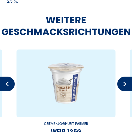
2,5 %.
WEITERE
GESCHMACKSRICHTUNGEN
CREME-JOGHURT FARMER
WEIß 125G