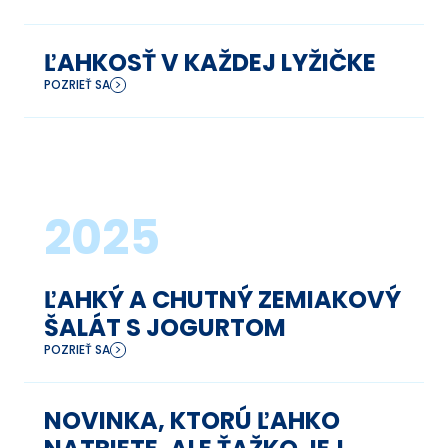
ĽAHKOSŤ V KAŽDEJ LYŽIČKE
POZRIEŤ SA
2025
ĽAHKÝ A CHUTNÝ ZEMIAKOVÝ
ŠALÁT S JOGURTOM
POZRIEŤ SA
NOVINKA, KTORÚ ĽAHKO