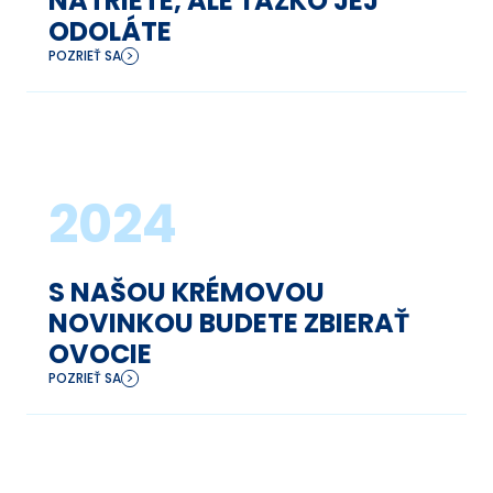
NATRIETE, ALE ŤAŽKO JEJ
ODOLÁTE
POZRIEŤ SA
2024
S NAŠOU KRÉMOVOU
NOVINKOU BUDETE ZBIERAŤ
OVOCIE
POZRIEŤ SA