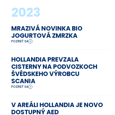
2023
MRAZIVÁ NOVINKA BIO
JOGURTOVÁ ZMRZKA
POZRIEŤ SA
HOLLANDIA PREVZALA
CISTERNY NA PODVOZKOCH
ŠVÉDSKEHO VÝROBCU
SCANIA
POZRIEŤ SA
V AREÁLI HOLLANDIA JE NOVO
DOSTUPNÝ AED